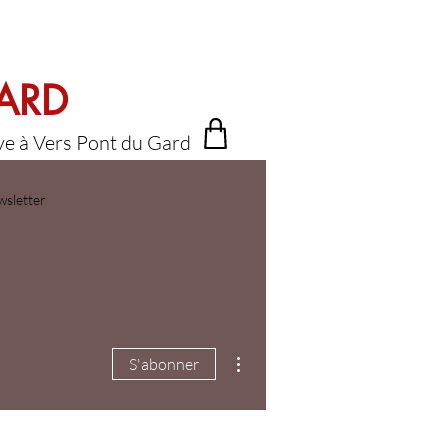
GARD
ive à Vers Pont du Gard
sletter
Plus d'actions
S'abonner