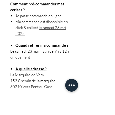
Comment pré-commander mes
cerises ?
Je passe commande en ligne
Ma commande est disponible en
click & collect
le samedi 23 mai
2025
Quand retirer ma commande ?
Le samedi 23 mai matin de 9h à 12h
uniquement
À quelle adresse ?
La Marquise de Vers
153 Chemin de la marquise
30210 Vers Pont du Gard
Infos produits :
Variété Folfer ou Ferdouce
Cagette de 5kg