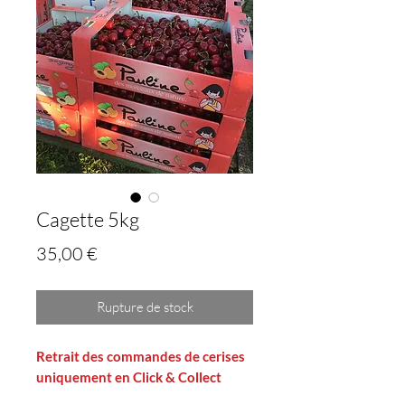
Cagette 5kg
Prix
35,00 €
Rupture de stock
Retrait des commandes de cerises
uniquement en Click & Collect